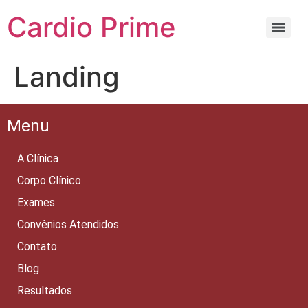
Cardio Prime
Landing
Menu
A Clínica
Corpo Clínico
Exames
Convênios Atendidos
Contato
Blog
Resultados