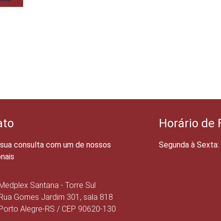
ato
Horário de
sua consulta com um de nossos
Segunda à Sexta: 
onais
Medplex Santana - Torre Sul
Rua Gomes Jardim 301, sala 818
Porto Alegre-RS / CEP 90620-130