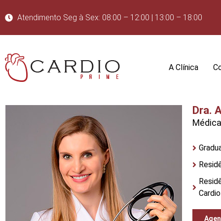
Atendimento Seg à Sex: 08:00 – 12:00 | 13:00 – 18:00
A Clínica
Co
Dra. 
Médica
Gradua
Resid
Residê
Cardio
Agen