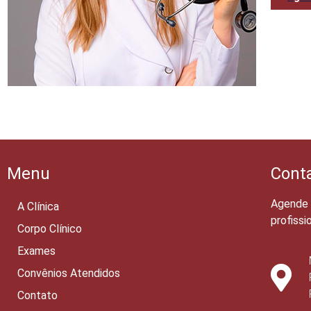
Menu
Cont
Agende 
A Clínica
profissi
Corpo Clínico
Exames
Convênios Atendidos
Contato