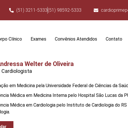
(51) 3211-5333
(51) 98592-5333
cardioprime
rpo Clínico
Exames
Convênios Atendidos
Contato
Andressa Welter de Oliveira
 Cardiologista
ção em Medicina pela Universidade Federal de Ciências da Saúd
ência Médica em Medicina Interna pelo Hospital São Lucas da 
ncia Médica em Cardiologia pelo Instituto de Cardiologia do RS 
logia.
dar