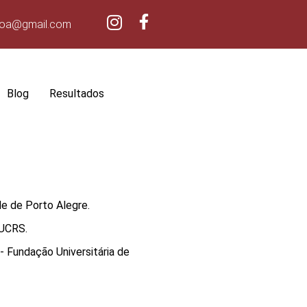
poa@gmail.com
Blog
Resultados
e de Porto Alegre.
PUCRS.
- Fundação Universitária de